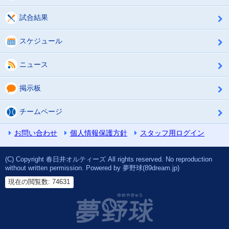
試合結果
スケジュール
ニュース
掲示板
チームページ
お問い合わせ
個人情報保護方針
スタッフ用ログイン
(C) Copyright 春日井オルティーズ All rights reserved. No reproduction
without written permission. Powered by 夢野球(89dream.jp)
現在の閲覧数: 74631