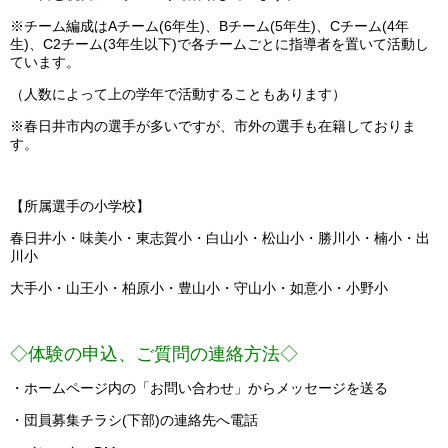
※チーム編成はAチーム(6年生)、Bチーム(5年生)、Cチーム(4年
生)、
C2チーム(3年生以下)で各チームごとに指導者を置いて活動し
ています。
（人数によって上の学年で活動することもあります）
※春日井市内の選手が多いですが、市外の選手も在籍しておりま
す。
【所属選手の小学校】
春日井小・味美小・東志賀小・白山小・松山小・勝川小・楠小・出
川小
大手小・山王小・柏原小・豊山小・守山小・如意小・小野小
◇体験の申込、ご質問の連絡方法◇
・ホームページ内の「お問い合わせ」からメッセージを送る
・団員募集チラシ(下部)の連絡先へ電話