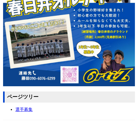
ページツリー
選手募集