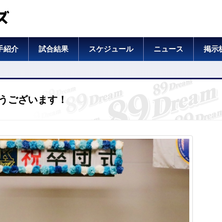
ズ
手紹介
試合結果
スケジュール
ニュース
掲示
とうございます！