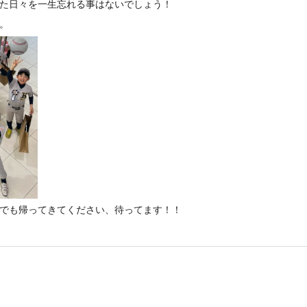
た日々を一生忘れる事はないでしょう！
。
いつでも帰ってきてください、待ってます！！