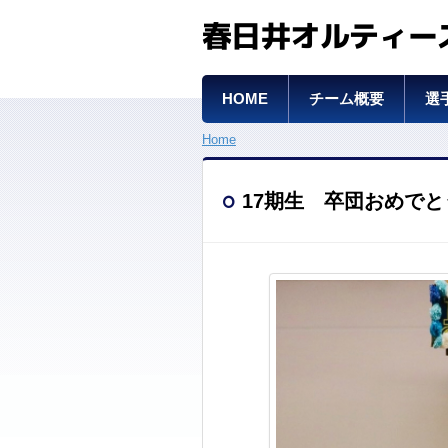
春日井オルティー
HOME
チーム概要
選
Home
17期生 卒団おめで