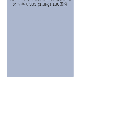
スッキリ303 (1.3kg) 130回分