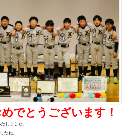
団おめでとうございます！
いたしました。
したね。