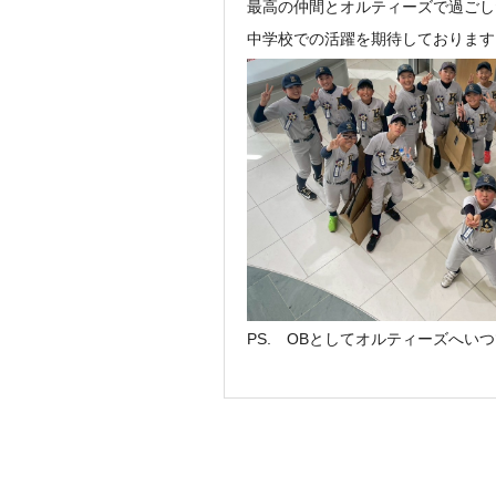
最高の仲間とオルティーズで過ごし
中学校での活躍を期待しております
PS. OBとしてオルティーズへ