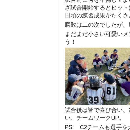
ざ試合開始するとヒット
日頃の練習成果がたくさ
勝敗は二の次でしたが、
まだまだ小さい可愛いメ
う！
試合後は皆で喜び合い、
い、チームワークUP。
PS: C2チームも選