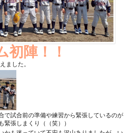
ム初陣！！
迎えました。
合で試合前の準備や練習から緊張しているのが
も緊張しまくり（（笑））
いかも迷っていて不安も沢山ありましたが、い