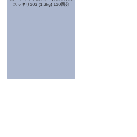
スッキリ303 (1.3kg) 130回分