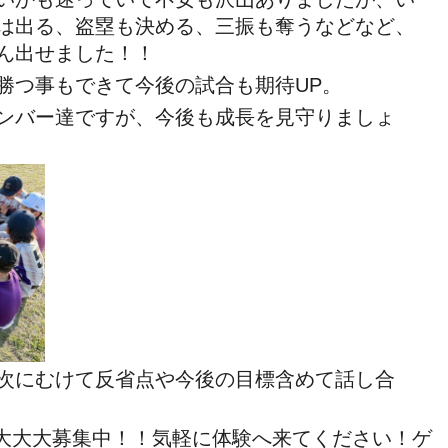
は出る、盗塁も決める、三振も奪うなどなど、
ん出せました！！
勝つ事もできて今後の試合も期待UP。
ンバー達ですが、今後も成長を見守りましょ
次にむけて反省点や今後の目標含めて話し合
手を大大大募集中！！気軽に体験へ来てください！ゲ