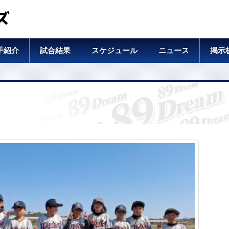
ズ
手紹介
試合結果
スケジュール
ニュース
掲示