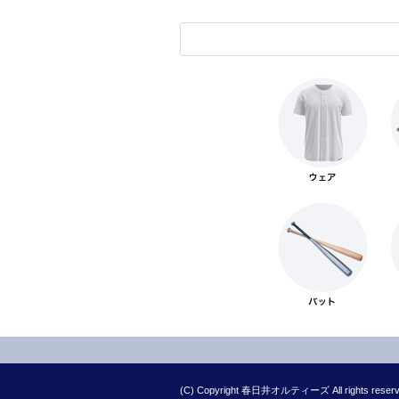
(C) Copyright 春日井オルティーズ All rights reserved. 