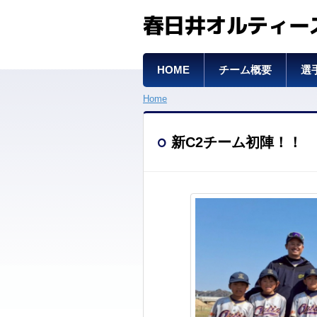
春日井オルティー
HOME
チーム概要
選
Home
新C2チーム初陣！！